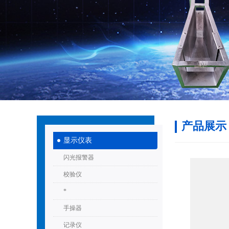
产品展示
显示仪表
闪光报警器
校验仪
*
手操器
记录仪