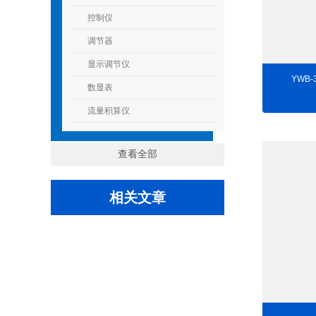
控制仪
调节器
显示调节仪
YWB
数显表
流量积算仪
查看全部
相关文章