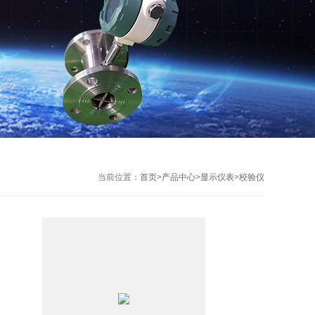
当前位置：
首页
>
产品中心
>
显示仪表
>
校验仪