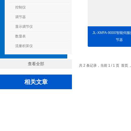
控制仪
调节器
显示调节仪
JL-XMFA-9000智能伺
数显表
节器
流量积算仪
查看全部
共 2 条记录，当前 1 / 1 页
相关文章