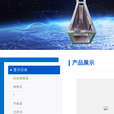
产品展示
显示仪表
闪光报警器
校验仪
*
手操器
记录仪