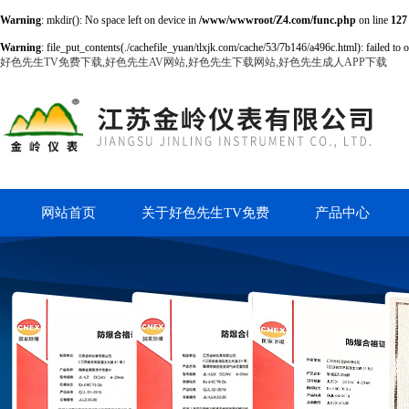
Warning
: mkdir(): No space left on device in
/www/wwwroot/Z4.com/func.php
on line
127
Warning
: file_put_contents(./cachefile_yuan/tlxjk.com/cache/53/7b146/a496c.html): failed to 
好色先生TV免费下载,好色先生AV网站,好色先生下载网站,好色先生成人APP下载
网站首页
关于好色先生TV免费
产品中心
下载