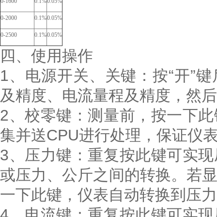
0-1600
0.1%
0.05%
0-2000
0.1%
0.05%
0-2500
0.1%
0.05%
四、使用操作
1、电源开关、关键：按“开”
及精度、电流量程及精度，然后
2、校零键：测量前，按一下
集并送CPU进行处理，保证仪
3、压力键：重复按此键可实
或压力、公斤之间的转换。若
一下此键，仪表自动转换到压力
4、电流键：重复按此键可实