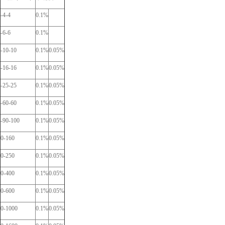
-4-4
0.1%
-6-6
0.1%
-10-10
0.1%
0.05%
-16-16
0.1%
0.05%
-25-25
0.1%
0.05%
-60-60
0.1%
0.05%
-90-100
0.1%
0.05%
0-160
0.1%
0.05%
0-250
0.1%
0.05%
0-400
0.1%
0.05%
0-600
0.1%
0.05%
0-1000
0.1%
0.05%