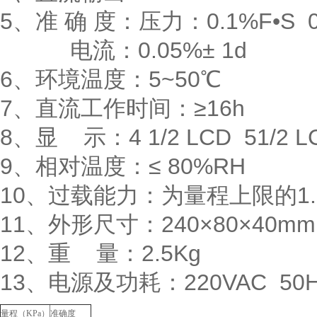
5、准 确 度：压力：0.1%F•S 0.
电流：0.05%± 1d
6、环境温度：5~50℃
7、直流工作时间：≥16h
8、显 示：4 1/2 LCD 51/
9、相对温度：≤ 80%RH
10、过载能力：为量程上限的1.2
11、外形尺寸：240×80×40m
12、重 量：2.5Kg
13、电源及功耗：220VAC 50H
量程（
KPa
）
准
确
度