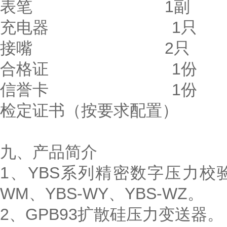
表笔 1副
充电器 1只
接嘴 2只
合格证 1份
信誉卡 1份
检定证书（按要求配置） 
九、产品简介
1、YBS系列精密数字压力校验仪
WM、YBS-WY、YBS-WZ。
2、GPB93扩散硅压力变送器。