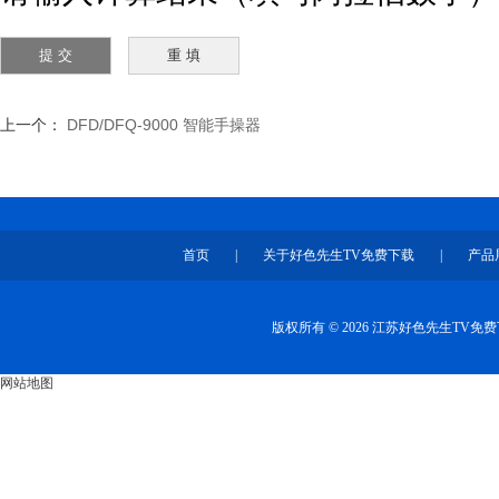
上一个：
DFD/DFQ-9000 智能手操器
首页
|
关于好色先生TV免费下载
|
产品
版权所有 © 2026 江苏好色先生TV
网站地图