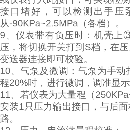
接口堵好，可以检测出手压
从-90KPa~2.5MPa（各档）。
9、仪表带有负压时：机壳上
压，将切换开关打到S档，在
变送器连接即可校验。
10、气泵及微调：气泵为手
程20%时，进行微调，调准显
11、若仪表为大量程（250KP
安装1只压力输出接口，与后
路。