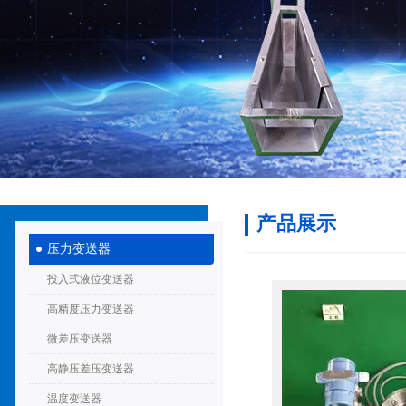
产品展示
压力变送器
投入式液位变送器
高精度压力变送器
微差压变送器
高静压差压变送器
温度变送器