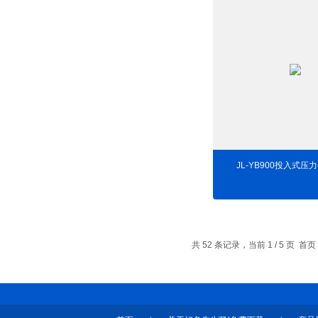
JL-YB900投入式压
共 52 条记录，当前 1 / 5 页