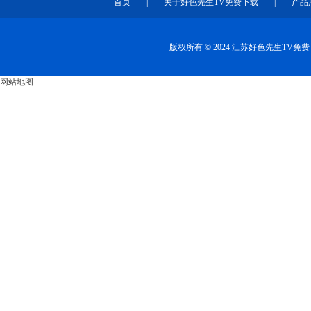
首页
|
关于好色先生TV免费下载
|
产品
版权所有 © 2024 江苏好色先生TV
网站地图