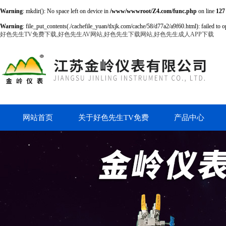
Warning
: mkdir(): No space left on device in
/www/wwwroot/Z4.com/func.php
on line
127
Warning
: file_put_contents(./cachefile_yuan/tlxjk.com/cache/58/d77a2/a9f60.html): failed to o
好色先生TV免费下载,好色先生AV网站,好色先生下载网站,好色先生成人APP下载
网站首页
关于好色先生TV免费
产品中心
下载